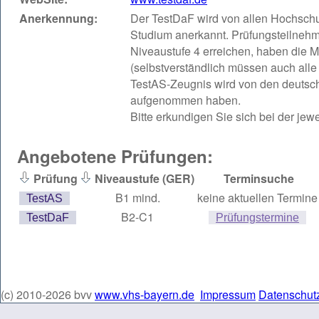
Anerkennung:
Der TestDaF wird von allen Hochschu
Studium anerkannt. Prüfungsteilnehm
Niveaustufe 4 erreichen, haben die M
(selbstverständlich müssen auch alle 
TestAS-Zeugnis wird von den deutsc
aufgenommen haben.
Bitte erkundigen Sie sich bei der jew
Angebotene Prüfungen:
Prüfung
Niveaustufe (GER)
Terminsuche
B1 mind.
keine aktuellen Termine
TestAS
B2-C1
TestDaF
Prüfungstermine
(c) 2010-2026 bvv
www.vhs-bayern.de
Impressum
Datenschut