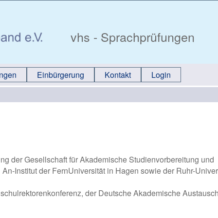
vhs - Sprachprüfungen
ungen
Einbürgerung
Kontakt
Login
htung der Gesellschaft für Akademische Studienvorbereitung und
in An-Institut der FernUniversität in Hagen sowie der Ruhr-Univer
Hochschulrektorenkonferenz, der Deutsche Akademische Austausc