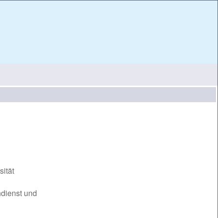
sität
hdienst und