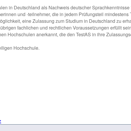
len in Deutschland als Nachweis deutscher Sprachkenntnisse 
erinnen und -teilnehmer, die in jedem Prüfungsteil mindestens
öglichkeit, eine Zulassung zum Studium in Deutschland zu erha
übrigen fachlichen und rechtlichen Voraussetzungen erfüllt sei
hen Hochschulen anerkannt, die den TestAS in ihre Zulassung
eiligen Hochschule.
z